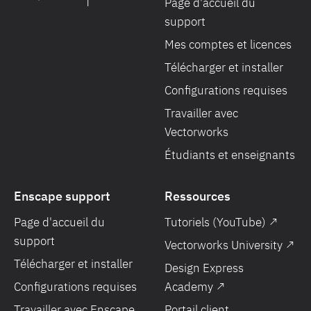
Page d'accueil du
support
Mes comptes et licences
Télécharger et installer
Configurations requises
Travailler avec
Vectorworks
Étudiants et enseignants
Enscape support
Ressources
Page d'accueil du
Tutoriels (YouTube) ↗
support
Vectorworks University ↗
Télécharger et installer
Design Express
Configurations requises
Academy ↗
Travailler avec Enscape
Portail client