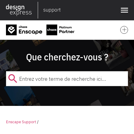
❌
Que cherchez-vous ?
Enscape Support
/