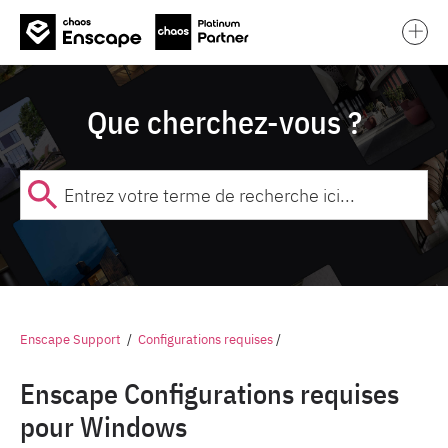
❌
Que cherchez-vous ?
Enscape Support
/
Configurations requises
/
Enscape Configurations requises
pour Windows