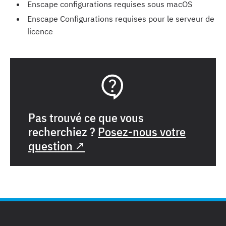
Enscape configurations requises sous macOS
Enscape Configurations requises pour le serveur de
licence
Pas trouvé ce que vous
recherchiez ?
Posez-nous votre
question ↗