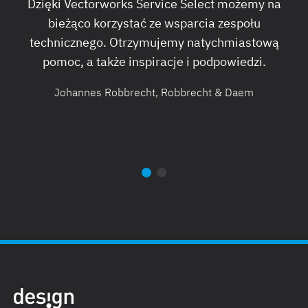
Dzięki Vectorworks Service Select możemy na
C
bieżąco korzystać ze wsparcia zespołu
technicznego. Otrzymujemy natychmiastową
pomoc, a także inspiracje i podpowiedzi.
Johannes Robbrecht, Robbrecht & Daem