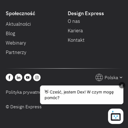
Społeczność
Design Express
O nas
Aktualności
Kariera
Blog
Kontakt
Webinary
Partnerzy
Polska
Polityka prywatności
Warunki sprzedaży
© Design Express