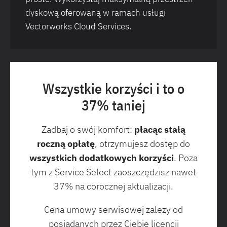
dyskową oferowaną w ramach usługi
Vectorworks Cloud Services.
Wszystkie korzyści i to o
37% taniej
Zadbaj o swój komfort:
płacąc stałą
roczną opłatę
, otrzymujesz dostęp do
wszystkich dodatkowych korzyści
. Poza
tym z Service Select zaoszczędzisz nawet
37% na corocznej aktualizacji.
Cena umowy serwisowej zależy od
posiadanych przez Ciebie licencji