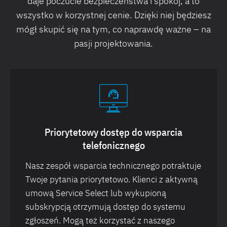
daje poczucie bezpieczeństwa i spokój, a to
wszystko w korzystnej cenie. Dzięki niej będziesz
mógł skupić się na tym, co naprawdę ważne – na
pasji projektowania.
Priorytetowy dostęp do wsparcia
telefonicznego
Nasz zespół wsparcia technicznego potraktuje
Twoje pytania priorytetowo. Klienci z aktywną
umową Service Select lub wykupioną
subskrypcją otrzymują dostęp do systemu
zgłoszeń. Mogą też korzystać z naszego