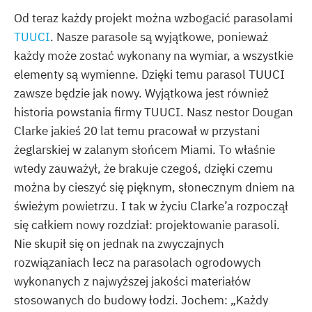
Od teraz każdy projekt można wzbogacić parasolami
TUUCI
. Nasze parasole są wyjątkowe, ponieważ
każdy może zostać wykonany na wymiar, a wszystkie
elementy są wymienne. Dzięki temu parasol TUUCI
zawsze będzie jak nowy. Wyjątkowa jest również
historia powstania firmy TUUCI. Nasz nestor Dougan
Clarke jakieś 20 lat temu pracował w przystani
żeglarskiej w zalanym słońcem Miami. To właśnie
wtedy zauważył, że brakuje czegoś, dzięki czemu
można by cieszyć się pięknym, słonecznym dniem na
świeżym powietrzu. I tak w życiu Clarke’a rozpoczął
się całkiem nowy rozdział: projektowanie parasoli.
Nie skupił się on jednak na zwyczajnych
rozwiązaniach lecz na parasolach ogrodowych
wykonanych z najwyższej jakości materiałów
stosowanych do budowy łodzi. Jochem: „Każdy