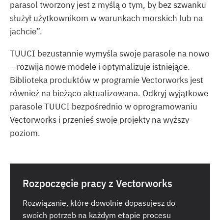
parasol tworzony jest z myślą o tym, by bez szwanku
służył użytkownikom w warunkach morskich lub na
jachcie”.
TUUCI bezustannie wymyśla swoje parasole na nowo
– rozwija nowe modele i optymalizuje istniejące.
Biblioteka produktów w programie Vectorworks jest
również na bieżąco aktualizowana. Odkryj wyjątkowe
parasole TUUCI bezpośrednio w oprogramowaniu
Vectorworks i przenieś swoje projekty na wyższy
poziom.
Rozpoczęcie pracy z Vectorworks
Rozwiązanie, które dowolnie dopasujesz do
swoich potrzeb na każdym etapie procesu