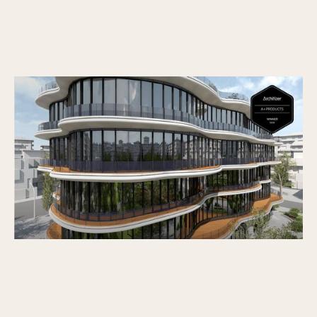
Vectorworks Architect 2026 laureatem
nagrody Architizer A+Product Popular
Choice Award
Opublikowano
30/6/2026