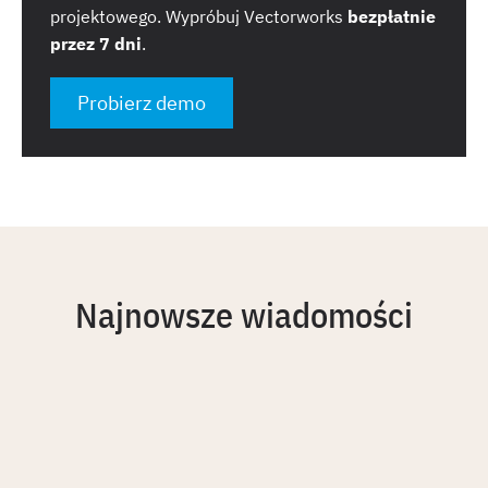
projektowego. Wypróbuj Vectorworks
bezpłatnie
przez 7 dni
.
Probierz demo
Najnowsze wiadomości