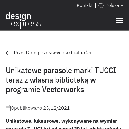
Kontakt
Polska
Przejdź do pozostałych aktualności
Unikatowe parasole marki TUCCI
teraz z własną biblioteką w
programie Vectorworks
Opublikowano
23/12/2021
Unikatowe, luksusowe, wykonywane na wymiar
parasole TUUCI już od ponad 20 lat zdobią ogrody,