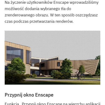
Na życzenie użytkowników Enscape wprowadziliśmy
możliwość dodania wybranego tła do
zrenderowanego obrazu. W ten sposób oszczędzasz
czas podczas przetwarzania renderów.
Przypnij okno Enscape
Funkcja „Przypnij okno Enscape na wierzchu aplikacji