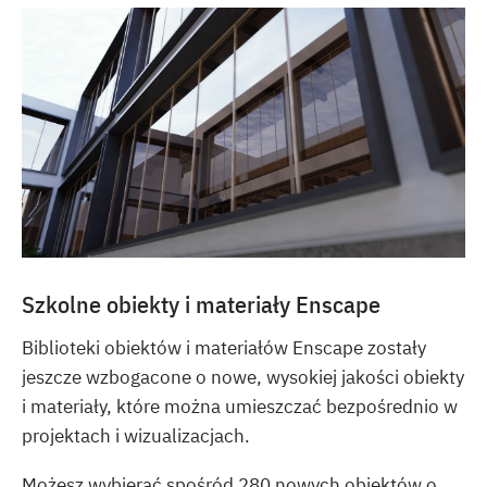
Szkolne obiekty i materiały Enscape
Biblioteki obiektów i materiałów Enscape zostały
jeszcze wzbogacone o nowe, wysokiej jakości obiekty
i materiały, które można umieszczać bezpośrednio w
projektach i wizualizacjach.
Możesz wybierać spośród 280 nowych obiektów o