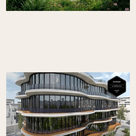
Vectorworks Architect 2026 laureatem
nagrody Architizer A+Product Popular
Choice Award
Opublikowano
30/6/2026