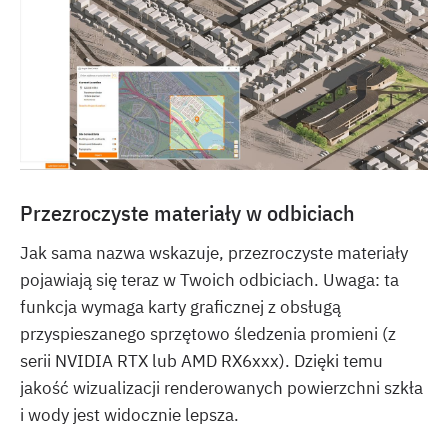
Przezroczyste materiały w odbiciach
Jak sama nazwa wskazuje, przezroczyste materiały
pojawiają się teraz w Twoich odbiciach. Uwaga: ta
funkcja wymaga karty graficznej z obsługą
przyspieszanego sprzętowo śledzenia promieni (z
serii NVIDIA RTX lub AMD RX6xxx). Dzięki temu
jakość wizualizacji renderowanych powierzchni szkła
i wody jest widocznie lepsza.