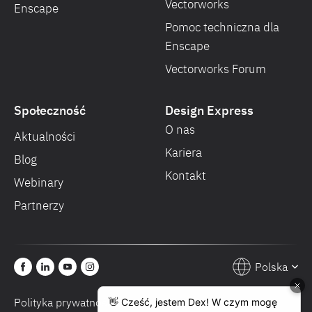
Vectorworks
Enscape
Pomoc techniczna dla
Enscape
Vectorworks Forum
Społeczność
Design Express
O nas
Aktualności
Kariera
Blog
Kontakt
Webinary
Partnerzy
Polska
Polityka prywatności
Warunki sprzedaży