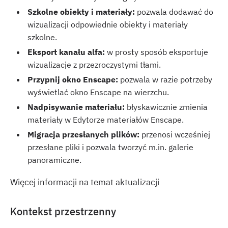
Szkolne obiekty i materiały:
pozwala dodawać do
wizualizacji odpowiednie obiekty i materiały
szkolne.
Eksport kanału alfa:
w prosty sposób eksportuje
wizualizacje z przezroczystymi tłami.
Przypnij okno Enscape:
pozwala w razie potrzeby
wyświetlać okno Enscape na wierzchu.
Nadpisywanie materiału:
błyskawicznie zmienia
materiały w Edytorze materiałów Enscape.
Migracja przesłanych plików:
przenosi wcześniej
przesłane pliki i pozwala tworzyć m.in. galerie
panoramiczne.
Więcej informacji na temat aktualizacji
Kontekst przestrzenny