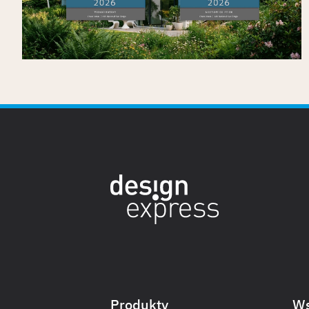
Opublikowano
7/7/2026
Produkty
Ws