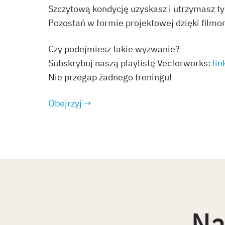
Szczytową kondycję uzyskasz i utrzymasz ty
Pozostań w formie projektowej dzięki film
Czy podejmiesz takie wyzwanie?
Subskrybuj naszą playlistę Vectorworks:
lin
Nie przegap żadnego treningu!
Obejrzyj →
Na