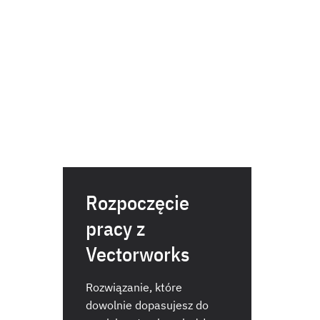
Rozpoczęcie
pracy z
Vectorworks
Rozwiązanie, które
dowolnie dopasujesz do