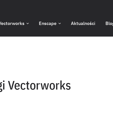
Vectorworks
Enscape
Aktualności
Blo
gi Vectorworks