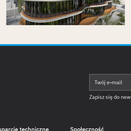
Opublikowano
30/6/2026
Zapisz się do new
parcie techniczne
Społeczność