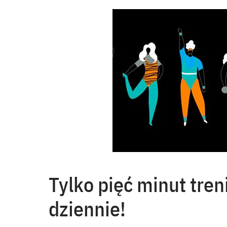
Tylko pięć minut tre
dziennie!