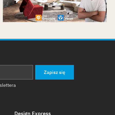
Opublikowano
16/6/2026
slettera
Design Express