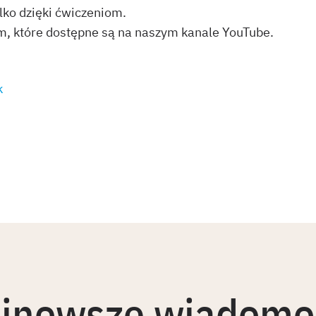
lko dzięki ćwiczeniom.
om, które dostępne są na naszym kanale YouTube.
k
jnowsze wiadomo