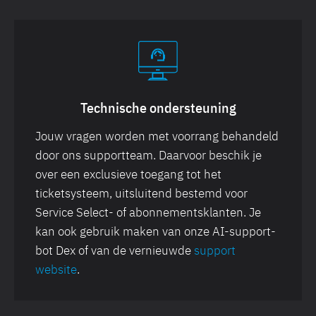
Technische ondersteuning
Jouw vragen worden met voorrang behandeld
door ons supportteam. Daarvoor beschik je
over een exclusieve toegang tot het
ticketsysteem, uitsluitend bestemd voor
Service Select- of abonnementsklanten. Je
kan ook gebruik maken van onze AI-support-
bot Dex of van de vernieuwde
support
website
.