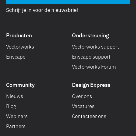
Schrijf je in voor de nieuwsbrief
Producten
Ondersteuning
Vectorworks
Vectorworks support
Enscape
Enscape support
Vectorworks Forum
Community
Design Express
Nieuws
Over ons
Blog
Vacatures
Webinars
Contacteer ons
Partners