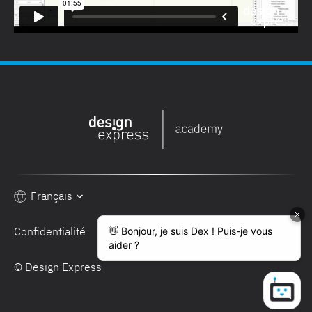
Français
Confidentialité
Conditions de vente
© Design Express