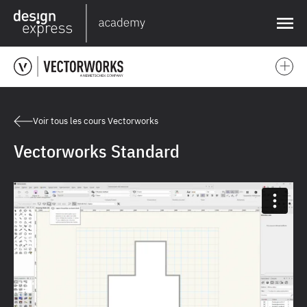
❌
Voir tous les cours Vectorworks
Vectorworks Standard