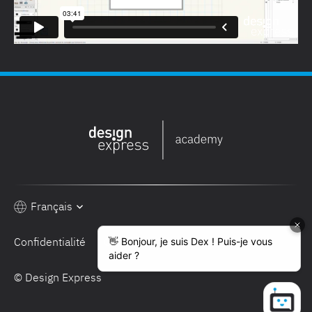
Français
Confidentialité
Conditions de vente
© Design Express