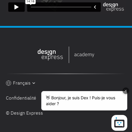
Français
Confidentialité
Conditions de vente
© Design Express