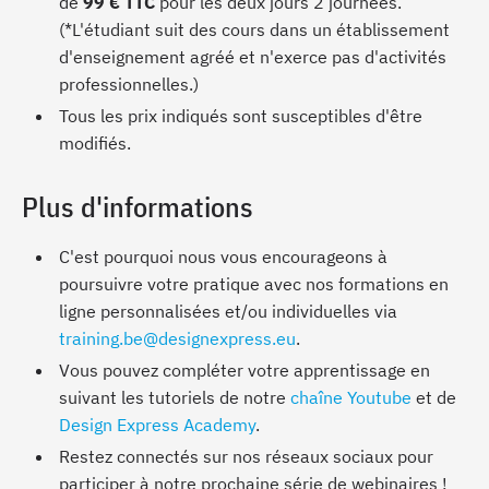
de
99 € TTC
pour les deux jours 2 journées.
(*L'étudiant suit des cours dans un établissement
d'enseignement agréé et n'exerce pas d'activités
professionnelles.)
Tous les prix indiqués sont susceptibles d'être
modifiés.
Plus d'informations
C'est pourquoi nous vous encourageons à
poursuivre votre pratique avec nos formations en
ligne personnalisées et/ou individuelles via
training.be@designexpress.eu
.
Vous pouvez compléter votre apprentissage en
suivant les tutoriels de notre
chaîne Youtube
et de
Design Express Academy
.
Restez connectés sur nos réseaux sociaux pour
participer à notre prochaine série de webinaires !