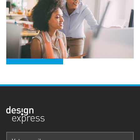
Formation privée sur mesure
Vous décidez du contenu, du lieu, de la date, de la
durée et du nombre de participants d'une formation
sur mesure.
En savoir plus